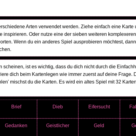
erschiedene Arten verwendet werden. Ziehe einfach eine Karte 
 inspirieren. Oder nutze eine der sieben weiteren komplexeren
rten. Wenn du ein anderes Spiel ausprobieren möchtest, dann
chen.
n scheinen, ist es wichtig, dass du dich nicht durch die Einfachh
riere dich beim Kartenlegen wie immer zuerst auf deine Frage. 
en' mischst du die Karten. Es wird ein altes Spiel mit 32 Karte
Brief
Dieb
Eifersucht
Fal
Gedanken
Geistlicher
Geld
Ge