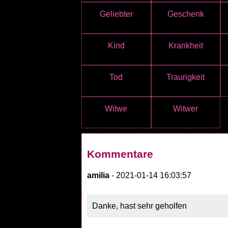
Geliebter
Geschenk
Kind
Krankheit
Tod
Traurigkeit
Witwe
Witwer
Kommentare
amilia
- 2021-01-14 16:03:57
Danke, hast sehr geholfen