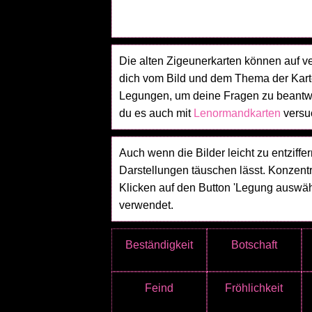
Die alten Zigeunerkarten können auf v
dich vom Bild und dem Thema der Karte
Legungen, um deine Fragen zu beantwo
du es auch mit
Lenormandkarten
versu
Auch wenn die Bilder leicht zu entziffer
Darstellungen täuschen lässt. Konzent
Klicken auf den Button 'Legung auswähl
verwendet.
Beständigkeit
Botschaft
Feind
Fröhlichkeit