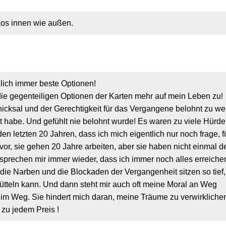
haos innen wie außen.
lich immer beste Optionen!
 die gegenteiligen Optionen der Karten mehr auf mein Leben zu!
icksal und der Gerechtigkeit für das Vergangene belohnt zu we
et habe. Und gefühlt nie belohnt wurde! Es waren zu viele Hürde
den letzten 20 Jahren, dass ich mich eigentlich nur noch frage, 
 vor, sie gehen 20 Jahre arbeiten, aber sie haben nicht einmal 
versprechen mir immer wieder, dass ich immer noch alles erreich
die Narben und die Blockaden der Vergangenheit sitzen so tief,
hütteln kann. Und dann steht mir auch oft meine Moral an Weg
m Weg. Sie hindert mich daran, meine Träume zu verwirklichen
 zu jedem Preis !