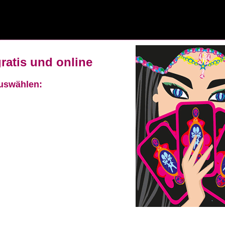
ratis und online
uswählen: