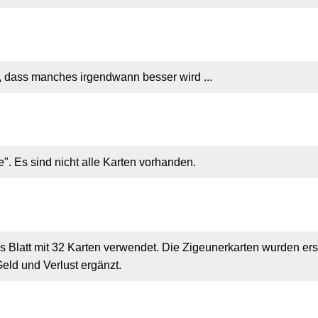
g, dass manches irgendwann besser wird ...
be". Es sind nicht alle Karten vorhanden.
es Blatt mit 32 Karten verwendet. Die Zigeunerkarten wurden ers
eld und Verlust ergänzt.