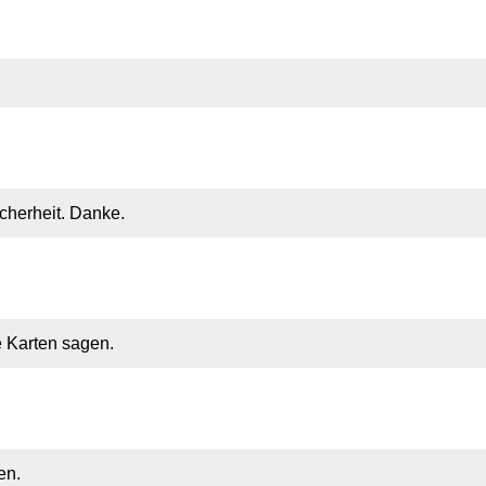
icherheit. Danke.
e Karten sagen.
en.