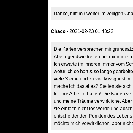
Danke, hilft mir weiter im völligen C
Chaco
- 2021-02-23 01:43:22
Die Karten versprechen mir grundsätz
Aber irgendwie treffen bei mir immer
Ich erwarte im inneren immer vom Sch
wofür ich so hart & so lange gearbeit
viele Steine und zu viel Missgunst in 
mache ich das alles? Stellen sie sich
für ihre Arbeit erhalten! Die Karten 
und meine Träume verwirkliche. Aber 
sie einfach nicht los werde und absc
entscheidenden Punkten des Lebens i
möchte mich verwirklichen, aber nicht