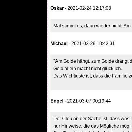
Oskar
- 2021-02-24 12:17:03
Mal stimmt es, dann wieder nicht. Am b
Michael
- 2021-02-28 18:42:31
"Am Golde hängt, zum Golde drängt d
Geld allein macht nicht glücklich.
Das Wichtigste ist, dass die Familie 
Engel
- 2021-03-07 00:19:44
Der Clou an der Sache ist, dass was m
nur Hinweise, die das Mögliche mögl