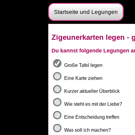
Startseite und Legungen
Zigeunerkarten legen - g
Du kannst folgende Legungen a
Große Tafel legen
Eine Karte ziehen
Kurzer aktueller Überblick
Wie steht es mit der Liebe?
Eine Entscheidung treffen
Was soll ich machen?