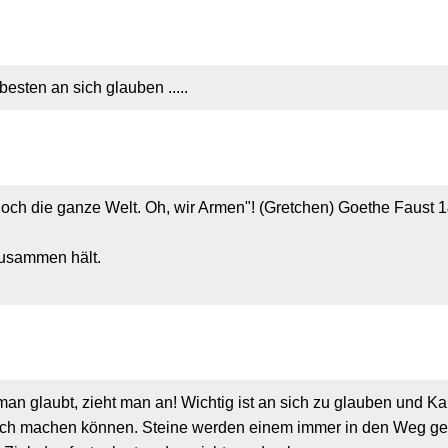
esten an sich glauben .....
och die ganze Welt. Oh, wir Armen"! (Gretchen) Goethe Faust 
zusammen hält.
an glaubt, zieht man an! Wichtig ist an sich zu glauben und Ka
ich machen können. Steine werden einem immer in den Weg gel