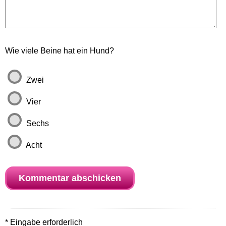
Wie viele Beine hat ein Hund?
Zwei
Vier
Sechs
Acht
* Eingabe erforderlich