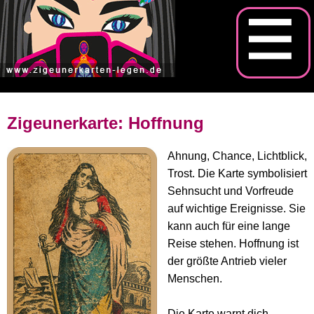
Zigeunerkarte: Hoffnung
Ahnung, Chance, Lichtblick,
Trost. Die Karte symbolisiert
Sehnsucht und Vorfreude
auf wichtige Ereignisse. Sie
kann auch für eine lange
Reise stehen. Hoffnung ist
der größte Antrieb vieler
Menschen.
Die Karte warnt dich