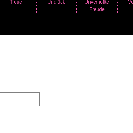
Treue
Unglück
Unverhoffte
Ve
Freude