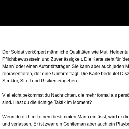
Der Soldat verkörpert männliche Qualitäten wie Mut, Heldentu
Pflichtbewusstsein und Zuverlässigkeit. Die Karte steht für 'd
Mann' oder einen Autoritätsträger. Sie kann aber auch jeden
repräsentieren, der eine Uniform trägt. Die Karte bedeutet Disz
Struktur, Streit und Risiken eingehen.
Vielleicht bekommst du Nachrichten, die mehr formal als persö
sind. Hast du die richtige Taktik im Moment?
Wenn du dich mit einem bestimmten Mann einlässt, wird er dic
und verlassen. Er ist zwar ein Gentleman aber auch ein Playb