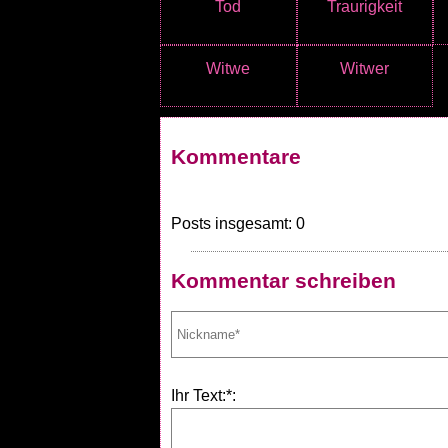
Tod
Traurigkeit
Witwe
Witwer
Kommentare
Posts insgesamt: 0
Kommentar schreiben
Ihr Text:*: